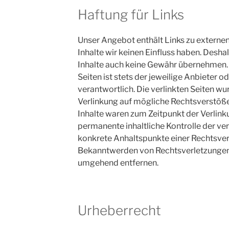
Haftung für Links
Unser Angebot enthält Links zu externen
Inhalte wir keinen Einfluss haben. Desha
Inhalte auch keine Gewähr übernehmen. F
Seiten ist stets der jeweilige Anbieter o
verantwortlich. Die verlinkten Seiten w
Verlinkung auf mögliche Rechtsverstöße
Inhalte waren zum Zeitpunkt der Verlink
permanente inhaltliche Kontrolle der ver
konkrete Anhaltspunkte einer Rechtsver
Bekanntwerden von Rechtsverletzungen 
umgehend entfernen.
Urheberrecht