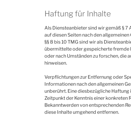
Haftung für Inhalte
Als Diensteanbieter sind wir gemäß § 7 
auf diesen Seiten nach den allgemeinen
§§ 8 bis 10 TMG sind wir als Diensteanbie
übermittelte oder gespeicherte fremde
oder nach Umständen zu forschen, die au
hinweisen.
Verpflichtungen zur Entfernung oder Sp
Informationen nach den allgemeinen Ge
unberührt. Eine diesbezügliche Haftung 
Zeitpunkt der Kenntnis einer konkreten 
Bekanntwerden von entsprechenden Rec
diese Inhalte umgehend entfernen.