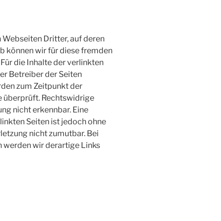
 Webseiten Dritter, auf deren
lb können wir für diese fremden
ür die Inhalte der verlinkten
der Betreiber der Seiten
urden zum Zeitpunkt der
 überprüft. Rechtswidrige
ung nicht erkennbar. Eine
linkten Seiten ist jedoch ohne
letzung nicht zumutbar. Bei
werden wir derartige Links