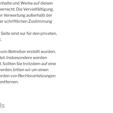
 Inhalte und Werke auf diesen
rrecht. Die Vervielfältigung,
der Verwertung außerhalb der
er schriftlichen Zustimmung
Seite sind nur für den privaten,
.
 vom Betreiber erstellt wurden,
tet. Insbesondere werden
. Sollten Sie trotzdem auf eine
rden, bitten wir um einen
erden von Rechtsverletzungen
entfernen.
ls