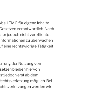
Abs.1 TMG für eigene Inhalte
 Gesetzen verantwortlich. Nach
ter jedoch nicht verpflichtet,
 Informationen zu überwachen
f eine rechtswidrige Tätigkeit
errung der Nutzung von
setzen bleiben hiervon
ist jedoch erst ab dem
Rechtsverletzung möglich. Bei
htsverletzungen werden wir