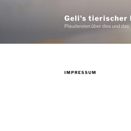
Zum
Inhalt
Geli's tierischer
springen
Plaudereien über dies und das
IMPRESSUM