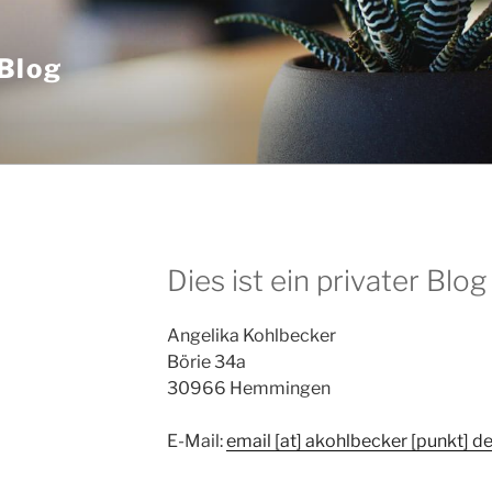
 Blog
Dies ist ein privater Blog
Angelika Kohlbecker
Börie 34a
30966 Hemmingen
E-Mail:
email [at] akohlbecker [punkt] d